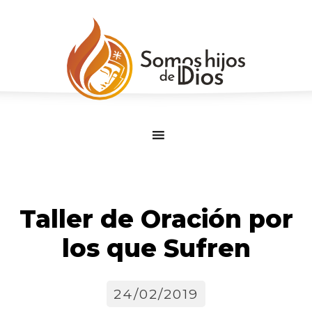
Ir
al
contenido
Taller de Oración por
los que Sufren
24/02/2019