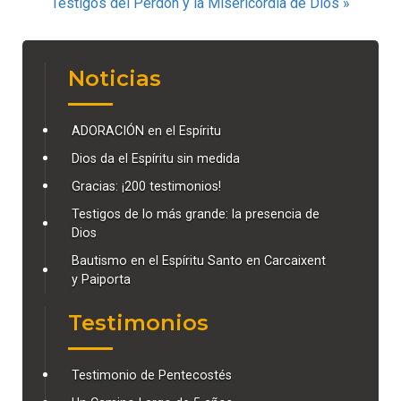
de
Testigos del Perdón y la Misericordia de Dios »
entradas
Noticias
ADORACIÓN en el Espíritu
Dios da el Espíritu sin medida
Gracias: ¡200 testimonios!
Testigos de lo más grande: la presencia de
Dios
Bautismo en el Espíritu Santo en Carcaixent
y Paiporta
Testimonios
Testimonio de Pentecostés