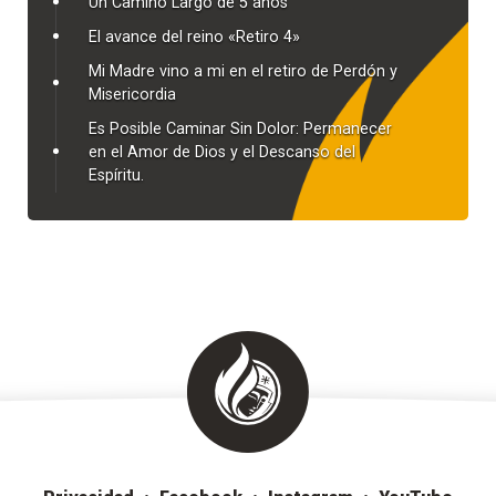
Un Camino Largo de 5 años
El avance del reino «Retiro 4»
Mi Madre vino a mi en el retiro de Perdón y
Misericordia
Es Posible Caminar Sin Dolor: Permanecer
en el Amor de Dios y el Descanso del
Espíritu.